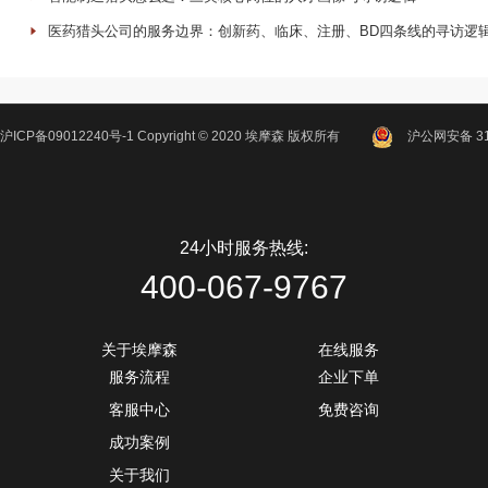
医药猎头公司的服务边界：创新药、临床、注册、BD四条线的寻访逻
沪ICP备09012240号-1
Copyright ©
2020
埃摩森
版权所有
沪公网安备 310
24小时服务热线:
400-067-9767
关于埃摩森
在线服务
服务流程
企业下单
客服中心
免费咨询
成功案例
关于我们