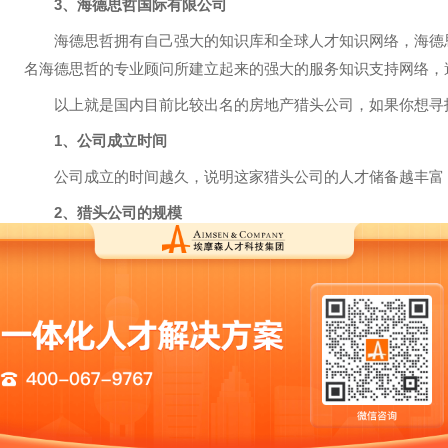
3、海德思哲国际有限公司
海德思哲拥有自己强大的知识库和全球人才知识网络，海德思哲
名海德思哲的专业顾问所建立起来的强大的服务知识支持网络，
以上就是国内目前比较出名的房地产猎头公司，如果你想寻找
1、公司成立时间
公司成立的时间越久，说明这家猎头公司的人才储备越丰富，
2、猎头公司的规模
虽然量并不能决定质，但是如果一家猎头公司就三五个人，这
人才寻访服务，平均寻访周期也会大大缩短，如有必要，可随时
3、猎头公司的服务流程
要看猎头公司的服务流程，是不是比较完善，服务的节点之间
其顾问是不是具备解析职位的能力。
以上就是关于“知名的房地产猎头公司有哪些，如何寻找合适的猎头