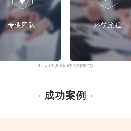
·专业团队 ·
·科学流程·
注：以上数据均来源于埃摩森研究院
成功案例