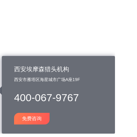
西安埃摩森猎头机构
西安市雁塔区海星城市广场A座19F
400-067-9767
免费咨询