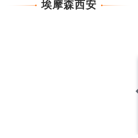
埃摩森西安