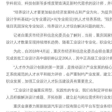
学科前沿、科技创新等多维度塑造满足新时代需求的设计师，并
“培养设计人才要更加贴合经济发展特点和产业方向。为提升设
设计学科基础)+1(专业通识)+X(专业前沿)’的人才培养系
项目巩固深化专业知识，培养设计人才综合解决问题的能力。
记者自重庆市经济和信息化委员会了解到，当前，重庆国家级、
设计人才数量呈现持续增长趋势。随着工业设计专业化、职业化
为此，自2018年4月起，重庆市经济和信息化委员会联合重庆
完成首批工业设计高中级职称认定206人，其中正高级工业设计师
“人才作为设计创新的第一资源，是推动设计产业发展的核心支
乏系统规范的人才水平和能力评价，会严重制约产业发展。建立
职业发展，加强工业设计人才队伍建设具有重要意义。
“工业设计是偏重应用型、实践性的专业。我们在制定评价标
人员积极解决设计难题、开拓创新，建立起与岗位需求和行业发
重庆金康赛力斯新能源汽车设计院有限公司平台车型业务经理