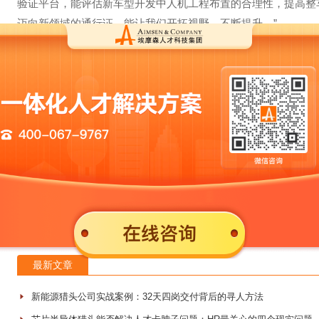
验证平台，能评估新车型开发中人机工程布置的合理性，提高整车
迈向新领域的通行证，能让我们开拓视野、不断提升。”
赵刚讲到，重庆将以工业设计职称评价为基础，强化人才服务
上一篇：
深圳近年平均每年新增中小企业15万家以上
下一篇：
重庆共引进紧缺优秀人才2504名
相关文章
企业HR如何利用社会招聘渠道进行招聘？
从校园招聘和社会招聘看待学历的重要性
HR怎么做好社会招聘这一块？
社招，如何实施进行人才测评？
最新文章
新能源猎头公司实战案例：32天四岗交付背后的寻人方法